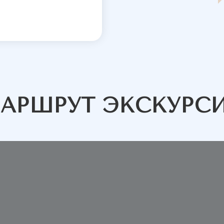
АРШРУТ ЭКСКУРС