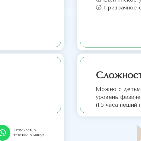
🕟 Призрачное 
Сложност
Можно с детьми
уровень физиче
(1.5 часа пеший
Отвечаем в
течение 5 минут