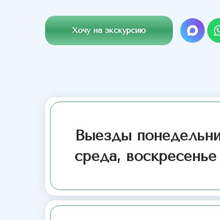
Хочу на экскурсию
Выезды понедельни
среда, воскресенье