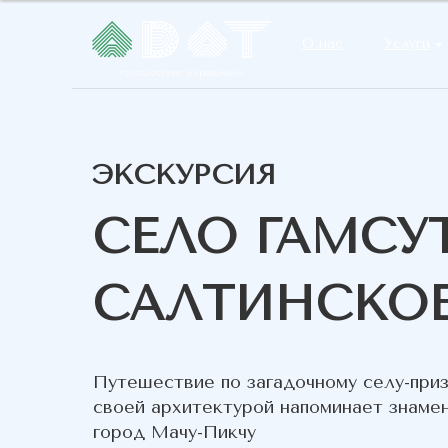
О нас
Услуги
ЭКСКУРСИЯ
СЕЛО ГАМСУ
САЛТИНСКОЕ
Путешествие по загадочному селу-приз
своей архитектурой напоминает знаме
город Мачу-Пикчу