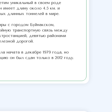
тим уникальный в своем роде
н имеет длину около 4.5 км. и
мых длинных тоннелей в мире.
мры с городом Буйнакском,
ойную транспортную связь между
ктростанцией, девятью районами
елезной дорогой.
а начата в декабре 1979 года, но
цию он был сдан только в 2012 году.