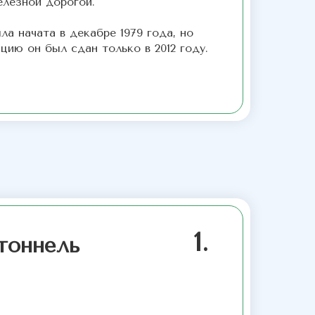
елезной дорогой.
а начата в декабре 1979 года, но
цию он был сдан только в 2012 году.
1.
тоннель