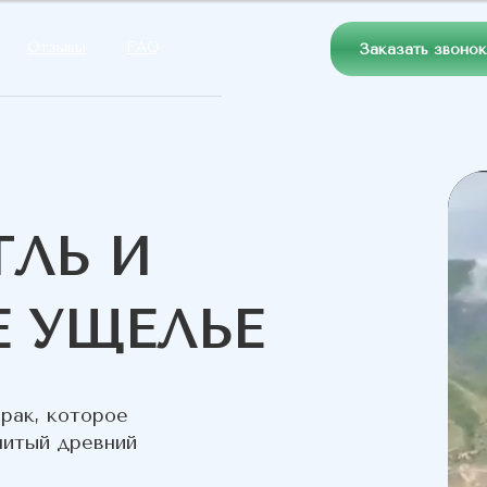
Отзывы
FAQ
Заказать звонок
ТЛЬ И
 УЩЕЛЬЕ
рак, которое
нитый древний