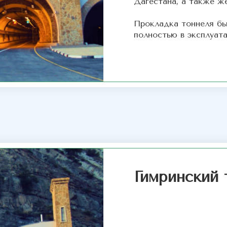
Дагестана, а также ж
Прокладка тоннеля был
полностью в эксплуата
Гимринский 