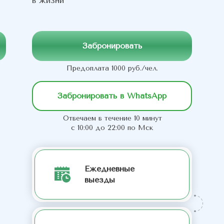
в жизни
Забронировать
Предоплата 1000 руб./чел.
Забронировать в WhatsApp
Отвечаем в течение 10 минут
с 10:00 до 22:00 по Мск
Ежедневные
выезды