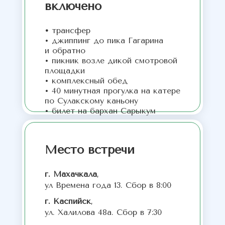
включено
•
трансфер
• джиппинг до пика Гагарина
и обратно
• пикник возле дикой смотровой
площадки
• комплексный обед
• 40 минутная прогулка на катере
по Сулакскому каньону
• билет на бархан Сарыкум
Место встречи
г. Махачкала
,
ул Времена года 13. Сбор в 8:00
г. Каспийск
,
ул. Халилова 48а. Сбор в 7:30