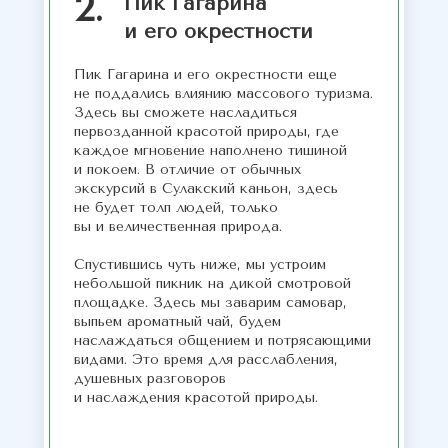
2.
Пик Гагарина
и его окрестности
Пик Гагарина и его окрестности еще
не поддались влиянию массового туризма.
Здесь вы сможете насладиться
первозданной красотой природы, где
каждое мгновение наполнено тишиной
и покоем. В отличие от обычных
экскурсий в Сулакский каньон, здесь
не будет толп людей, только
вы и величественная природа.
Спустившись чуть ниже, мы устроим
небольшой пикник на дикой смотровой
площадке. Здесь мы заварим самовар,
выпьем ароматный чай, будем
наслаждаться общением и потрясающими
видами. Это время для расслабления,
душевных разговоров
и наслаждения красотой природы.