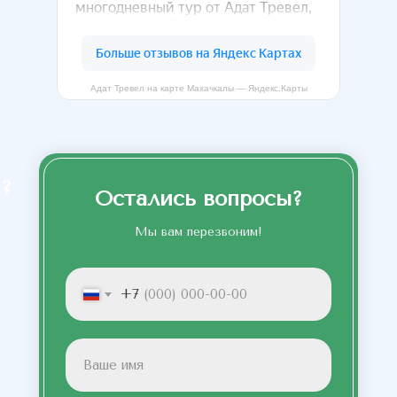
Адат Тревел на карте Махачкалы — Яндекс.Карты
?
Остались вопросы?
Мы вам перезвоним!
+7