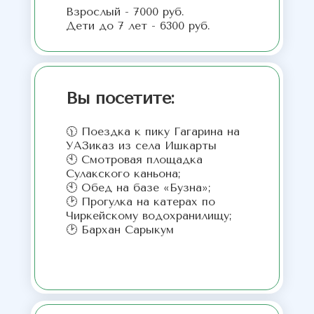
Взрослый - 7000 руб.
Дети до 7 лет - 6300 руб.
Вы посетите:
🕦 Поездка к пику Гагарина на
УАЗиказ из села Ишкарты
🕙 Смотровая площадка
Сулакского каньона;
🕙 Обед на базе «Бузна»;
🕑 Прогулка на катерах по
Чиркейскому водохранилищу;
🕑 Бархан Сарыкум