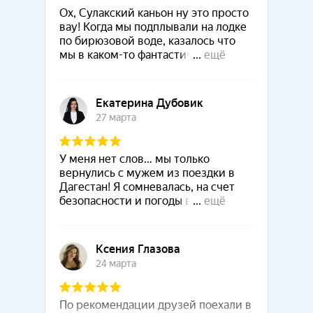
Что включено в экскурсию
Бархан Сарыкум
Чиркейское водохранилище